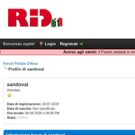
Benvenuto ospite!
Login
Registrati
Avviso agli utenti:
il Forum resterà in m
Forum Portale Difesa
Profilo di sandoval
sandoval
(Newbie)
Data di registrazione:
19-07-2019
Data di nascita:
Non specificato
Ora locale:
08-08-2026 e 08:05 PM
Stato:
Offline
Informazioni forum di sandoval