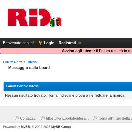
Benvenuto ospite!
Login
Registrati
Avviso agli utenti:
il Forum resterà in m
Forum Portale Difesa
Messaggio dalla board
Forum Portale Difesa
Nessun risultato trovato. Torna indietro e prova a rieffettuare la ricerca.
Contattaci
https://www.portaledifesa.it
Torna all'inizio della
Powered by
MyBB
, © 2002-2026
MyBB Group
.