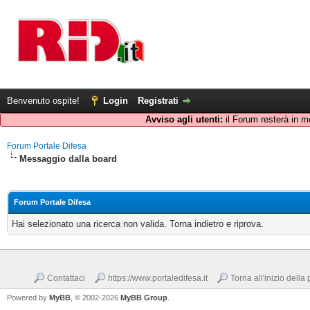
Benvenuto ospite!
Login
Registrati
Avviso agli utenti:
il Forum resterà in m
Forum Portale Difesa
Messaggio dalla board
Forum Portale Difesa
Hai selezionato una ricerca non valida. Torna indietro e riprova.
Contattaci
https://www.portaledifesa.it
Torna all'inizio della
Powered by
MyBB
, © 2002-2026
MyBB Group
.