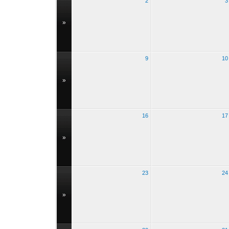
2
3
»
9
10
»
16
17
»
23
24
»