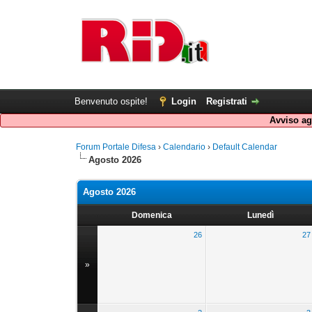
Benvenuto ospite!
Login
Registrati
Avviso agl
Forum Portale Difesa
›
Calendario
›
Default Calendar
Agosto 2026
Agosto 2026
Domenica
Lunedì
26
27
»