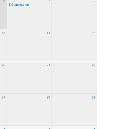
6
7
8
1 Compleanno
13
14
15
20
21
22
27
28
29