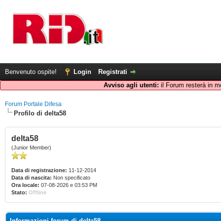
Benvenuto ospite!
Login
Registrati
Avviso agli utenti:
il Forum resterà in m
Forum Portale Difesa
Profilo di delta58
delta58
(Junior Member)
Data di registrazione:
11-12-2014
Data di nascita:
Non specificato
Ora locale:
07-08-2026 e 03:53 PM
Stato:
Offline
Informazioni forum di delta58