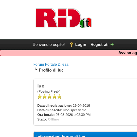
Benvenuto ospite!
Login
Registrati
Avviso agl
Forum Portale Difesa
Profilo di luc
luc
(Posting Freak)
Data di registrazione:
29-04-2016
Data di nascita:
Non specificato
Ora locale:
07-08-2026 e 02:30 PM
Stato:
Offline
Informazioni forum di luc