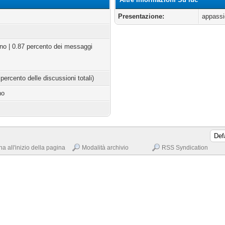
Presentazione:
appassi
rno | 0.87 percento dei messaggi
 percento delle discussioni totali)
no
na all'inizio della pagina
Modalità archivio
RSS Syndication