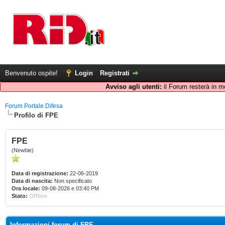
Benvenuto ospite!
Login
Registrati
Avviso agli utenti:
il Forum resterà in m
Forum Portale Difesa
Profilo di FPE
FPE
(Newbie)
Data di registrazione:
22-06-2019
Data di nascita:
Non specificato
Ora locale:
09-08-2026 e 03:40 PM
Stato:
Offline
Informazioni forum di FPE