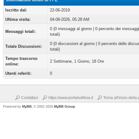
Iscritto dal:
22-06-2019
Ultima visita:
04-08-2026, 05:28 AM
0 (0 messaggi al giorno | 0 percento dei messagg
Messaggi totali:
totali)
0 (0 discussioni al giorno | 0 percento delle discu
Totale Discussioni:
totali)
Tempo trascorso
2 Settimane, 1 Giorno, 18 Ore
online:
Utenti referiti:
0
Contattaci
https://www.portaledifesa.it
Torna all'inizio della
Powered by
MyBB
, © 2002-2026
MyBB Group
.