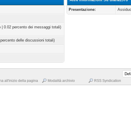
Presentazione:
Assiduo 
 | 0.02 percento dei messaggi totali)
 percento delle discussioni totali)
na all'inizio della pagina
Modalità archivio
RSS Syndication