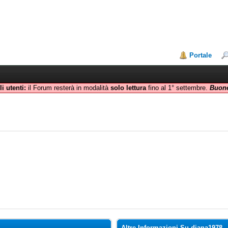
Portale
i utenti:
il Forum resterà in modalità
solo lettura
fino al 1° settembre.
Buone
Altre Informazioni Su diana1978