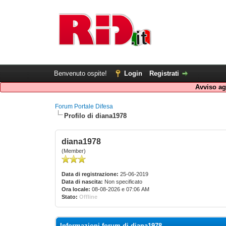
Benvenuto ospite!
Login
Registrati
Avviso agl
Forum Portale Difesa
Profilo di diana1978
diana1978
(Member)
Data di registrazione:
25-06-2019
Data di nascita:
Non specificato
Ora locale:
08-08-2026 e 07:06 AM
Stato:
Offline
Informazioni forum di diana1978