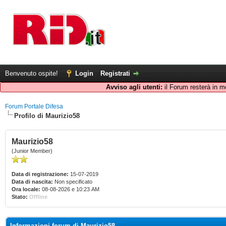
Benvenuto ospite!
Login
Registrati
Avviso agli utenti:
il Forum resterà in m
Forum Portale Difesa
Profilo di Maurizio58
Maurizio58
(Junior Member)
Data di registrazione:
15-07-2019
Data di nascita:
Non specificato
Ora locale:
08-08-2026 e 10:23 AM
Stato:
Offline
Informazioni forum di Maurizio58