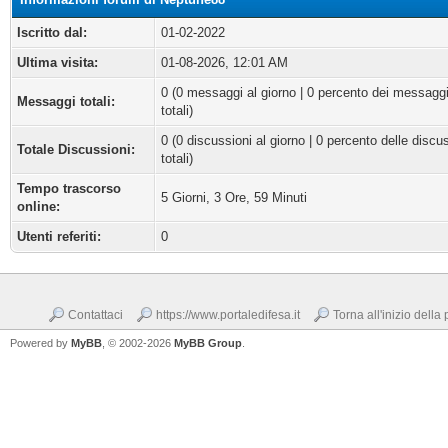
Iscritto dal:
01-02-2022
Ultima visita:
01-08-2026, 12:01 AM
0 (0 messaggi al giorno | 0 percento dei messagg
Messaggi totali:
totali)
0 (0 discussioni al giorno | 0 percento delle discu
Totale Discussioni:
totali)
Tempo trascorso
5 Giorni, 3 Ore, 59 Minuti
online:
Utenti referiti:
0
Contattaci
https://www.portaledifesa.it
Torna all'inizio della
Powered by
MyBB
, © 2002-2026
MyBB Group
.