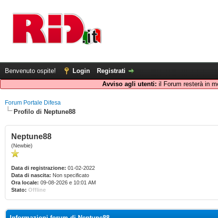
Benvenuto ospite!
Login
Registrati
Avviso agli utenti:
il Forum resterà in m
Forum Portale Difesa
Profilo di Neptune88
Neptune88
(Newbie)
Data di registrazione:
01-02-2022
Data di nascita:
Non specificato
Ora locale:
09-08-2026 e 10:01 AM
Stato:
Offline
Informazioni forum di Neptune88