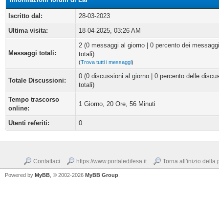
Iscritto dal:
28-03-2023
Ultima visita:
18-04-2025, 03:26 AM
2 (0 messaggi al giorno | 0 percento dei messagg
Messaggi totali:
totali)
(
Trova tutti i messaggi
)
0 (0 discussioni al giorno | 0 percento delle discu
Totale Discussioni:
totali)
Tempo trascorso
1 Giorno, 20 Ore, 56 Minuti
online:
Utenti referiti:
0
Contattaci
https://www.portaledifesa.it
Torna all'inizio della
Powered by
MyBB
, © 2002-2026
MyBB Group
.