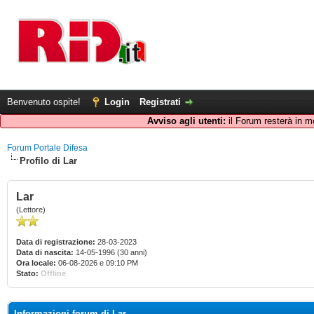
Benvenuto ospite!
Login
Registrati
Avviso agli utenti:
il Forum resterà in m
Forum Portale Difesa
Profilo di Lar
Lar
(Lettore)
Data di registrazione:
28-03-2023
Data di nascita:
14-05-1996 (30 anni)
Ora locale:
06-08-2026 e 09:10 PM
Stato:
Offline
Informazioni forum di Lar