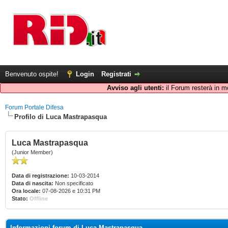
Benvenuto ospite!
Login
Registrati
Avviso agli utenti:
il Forum resterà in m
Forum Portale Difesa
Profilo di Luca Mastrapasqua
Luca Mastrapasqua
(Junior Member)
Data di registrazione:
10-03-2014
Data di nascita:
Non specificato
Ora locale:
07-08-2026 e 10:31 PM
Stato:
Offline
Informazioni forum di Luca Mastrapasqua